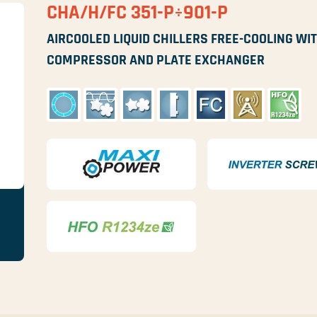
CHA/H/FC 351-P÷901-P
AIRCOOLED LIQUID CHILLERS FREE-COOLING WIT
COMPRESSOR AND PLATE EXCHANGER