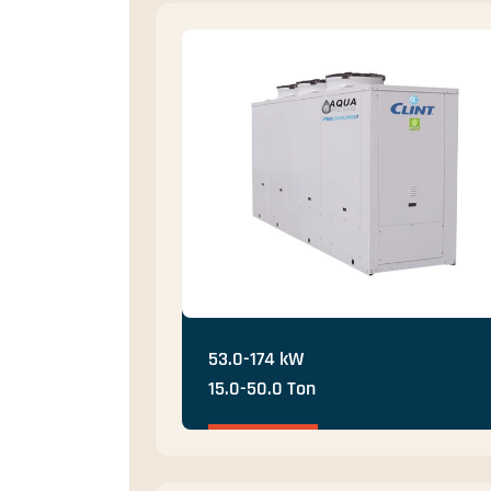
53.0-174 kW
15.0-50.0 Ton