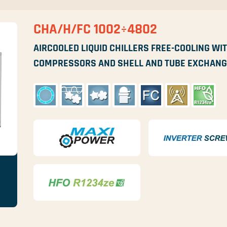
CHA/H/FC 1002÷4802
AIRCOOLED LIQUID CHILLERS FREE-COOLING WIT
COMPRESSORS AND SHELL AND TUBE EXCHAN