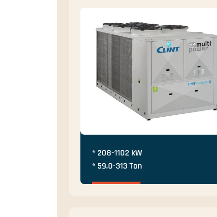
* 208-1102 kW
* 59.0-313 Ton