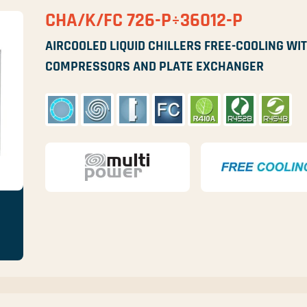
CHA/K/FC 726-P÷36012-P
AIRCOOLED LIQUID CHILLERS FREE-COOLING WIT
COMPRESSORS AND PLATE EXCHANGER