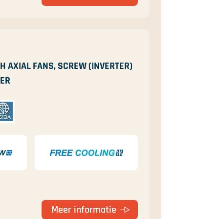
H AXIAL FANS, SCREW (INVERTER)
GER
Meer informatie