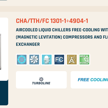
CHA/TTH/FC 1301-1÷4904-1
AIRCOOLED LIQUID CHILLERS FREE-COOLING WI
(MAGNETIC LEVITATION) COMPRESSORS AND FL
EXCHANGER