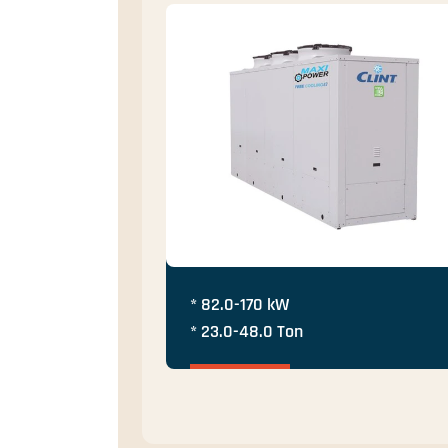
* 82.0-170 kW
* 23.0-48.0 Ton