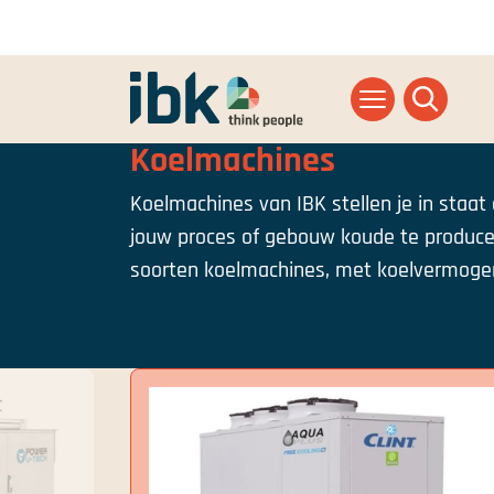
Ga naar homepage
Koelmachines
Koelmachines van IBK stellen je in staat
jouw proces of gebouw koude te producere
soorten koelmachines, met koelvermogen