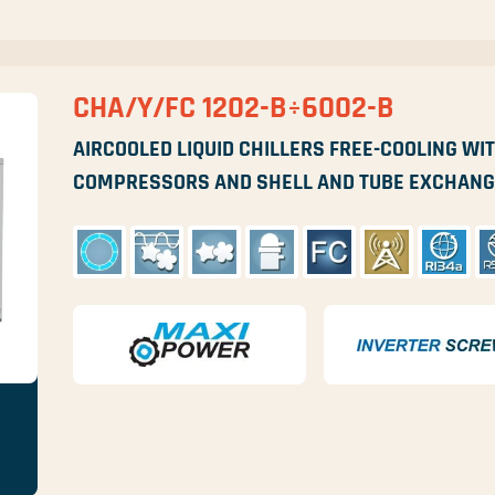
CHA/Y/FC 1202-B÷6002-B
AIRCOOLED LIQUID CHILLERS FREE-COOLING WIT
COMPRESSORS AND SHELL AND TUBE EXCHAN