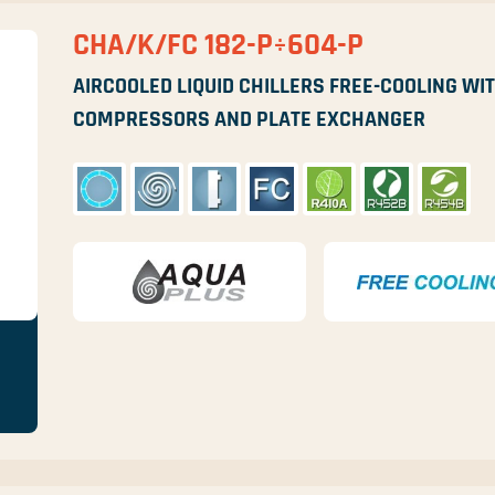
CHA/K/FC 182-P÷604-P
AIRCOOLED LIQUID CHILLERS FREE-COOLING WIT
COMPRESSORS AND PLATE EXCHANGER