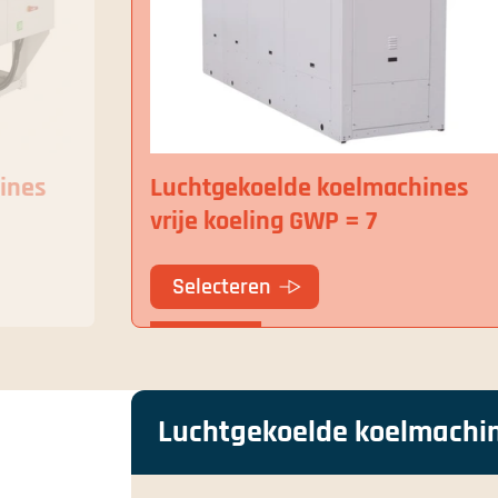
ines
Luchtgekoelde koelmachines
vrije koeling GWP = 7
Selecteren
Luchtgekoelde koelmachine