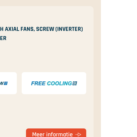
H AXIAL FANS, SCREW (INVERTER)
GER
Meer informatie