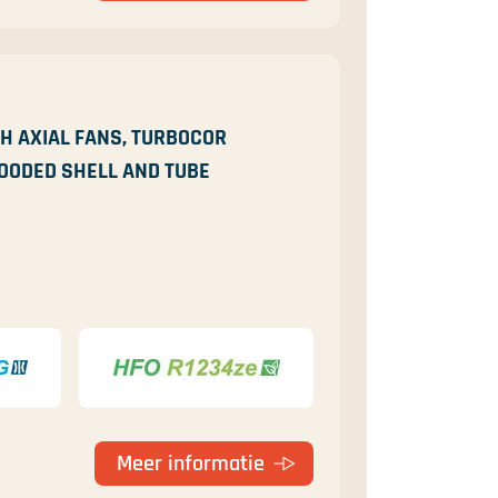
TH AXIAL FANS, TURBOCOR
OODED SHELL AND TUBE
Meer informatie