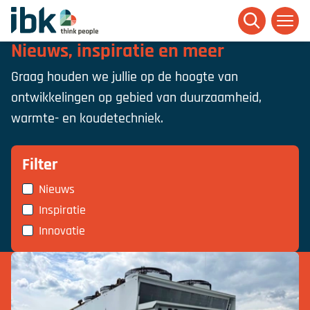
Ga naar homepage
Nieuws, inspiratie en meer
Graag houden we jullie op de hoogte van
ontwikkelingen op gebied van duurzaamheid,
warmte- en koudetechniek.
Filter
Nieuws
Inspiratie
Innovatie