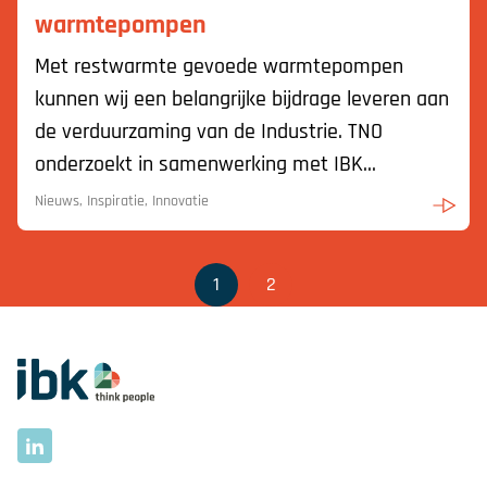
warmtepompen
Met restwarmte gevoede warmtepompen
kunnen wij een belangrijke bijdrage leveren aan
de verduurzaming van de Industrie. TNO
onderzoekt in samenwerking met IBK...
Nieuws, Inspiratie, Innovatie
1
2
Ga naar homepage
LinkedIn