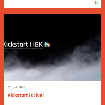
22 april 2026
Kickstart is live!