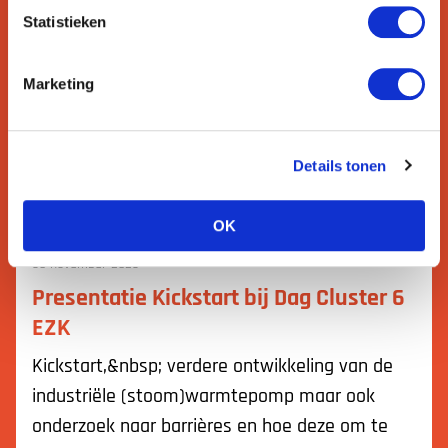
Statistieken
Marketing
Details tonen
OK
30 november 2023
Presentatie Kickstart bij Dag Cluster 6
EZK
Kickstart,&nbsp; verdere ontwikkeling van de
industriële (stoom)warmtepomp maar ook
onderzoek naar barrières en hoe deze om te