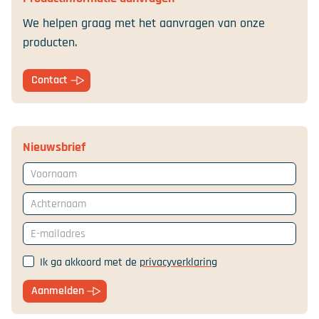
We helpen graag met het aanvragen van onze
producten.
Contact
Nieuwsbrief
Voornaam
Achternaam
E-mailadres
Ik ga akkoord met de
privacyverklaring
Aanmelden