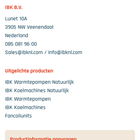
IBK B.V.
Lunet 10A
3905 NW Veenendaal
Nederland
085 081 96 00
Sales@ibknl.com / Info@ibknl.com
Uitgelichte producten
IBK Warmtepompen Natuurlijk
IBK Koelmachines Natuurlijk
IBK Warmtepompen
IBK Koelmachines
Fancoilunits
Productinformatie aanvragen