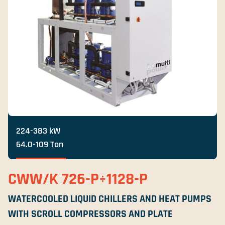
224-383 kW
64.0-109 Ton
CWW/K 726-P÷1128-P
WATERCOOLED LIQUID CHILLERS AND HEAT PUMPS
WITH SCROLL COMPRESSORS AND PLATE