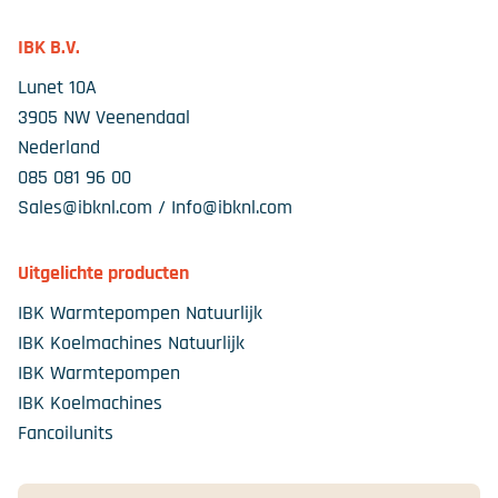
IBK B.V.
Lunet 10A
3905 NW Veenendaal
Nederland
085 081 96 00
Sales@ibknl.com / Info@ibknl.com
Uitgelichte producten
IBK Warmtepompen Natuurlijk
IBK Koelmachines Natuurlijk
IBK Warmtepompen
IBK Koelmachines
Fancoilunits