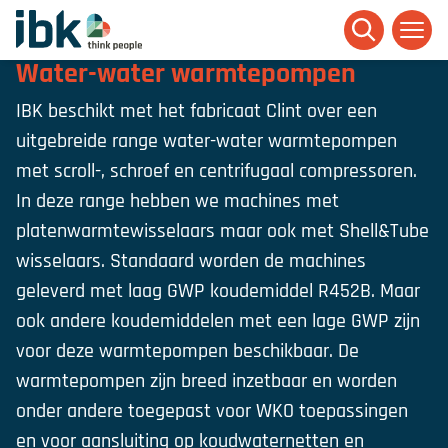
Ga naar homepage
Water-water warmtepompen
IBK beschikt met het fabricaat Clint over een
uitgebreide range water-water warmtepompen
met scroll-, schroef en centrifugaal compressoren.
In deze range hebben we machines met
platenwarmtewisselaars maar ook met Shell&Tube
wisselaars. Standaard worden de machines
geleverd met laag GWP koudemiddel R452B. Maar
ook andere koudemiddelen met een lage GWP zijn
voor deze warmtepompen beschikbaar. De
warmtepompen zijn breed inzetbaar en worden
onder andere toegepast voor WKO toepassingen
en voor aansluiting op koudwaternetten en