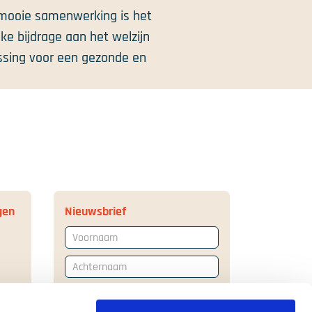
 mooie samenwerking is het
ke bijdrage aan het welzijn
ssing voor een gezonde en
gen
Nieuwsbrief
Voornaam
Achternaam
E-mailadres