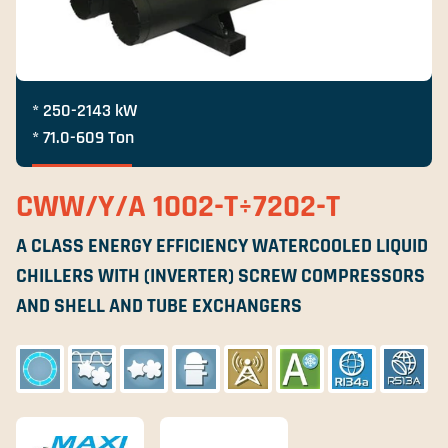
* 250-2143 kW
* 71.0-609 Ton
CWW/Y/A 1002-T÷7202-T
A CLASS ENERGY EFFICIENCY WATERCOOLED LIQUID
CHILLERS WITH (INVERTER) SCREW COMPRESSORS
AND SHELL AND TUBE EXCHANGERS