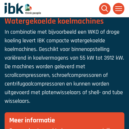
Ga naar homepage
Watergekoelde koelmachines
In combinatie met bijvoorbeeld een WKO of droge
koeling levert IBK compacte watergekoelde
koelmachines. Geschikt voor binnenopstelling
variërend in koelvermogens van 55 kW tot 3912 kW.
De machines worden geleverd met
scrollcompressoren, schroefcompressoren of
centrifugaalcompressoren en kunnen worden
uitgevoerd met platenwisselaars of shell- and tube
wisselaars.
Meer informatie