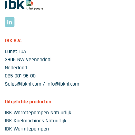
Ga naar homepage
LinkedIn
IBK B.V.
Lunet 10A
3905 NW Veenendaal
Nederland
085 081 96 00
Sales@ibknl.com / Info@ibknl.com
Uitgelichte producten
IBK Warmtepompen Natuurlijk
IBK Koelmachines Natuurlijk
IBK Warmtepompen