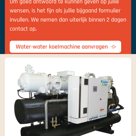
Om goed antwoord te kunnen geven op jullie
wensen, is het fijn als jullie bijgaand formulier
invullen. We nemen dan uiterlijk binnen 2 dagen
contact op.
Water-water koelmachine aanvragen