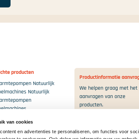
edIn
ichte producten
Productinformatie aanvra
armtepompen Natuurlijk
We helpen graag met het
oelmachines Natuurlijk
aanvragen van onze
Warmtepompen
producten.
oelmachines
lunits
Contact
ik van cookies
ontent en advertenties te personaliseren, om functies voor soci
erkeer te analyseren. Ook delen we informatie over uw gebruik